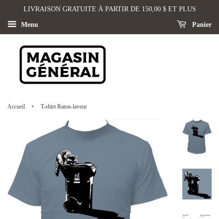
LIVRAISON GRATUITE À PARTIR DE 150,00 $ ET PLUS
Menu
Panier
›
Accueil
T-shirt Raton-laveur