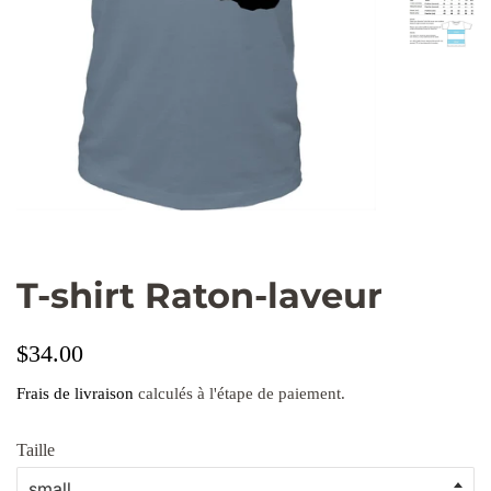
T-shirt Raton-laveur
Prix
Prix
$34.00
régulier
réduit
Frais de livraison
calculés à l'étape de paiement.
Taille