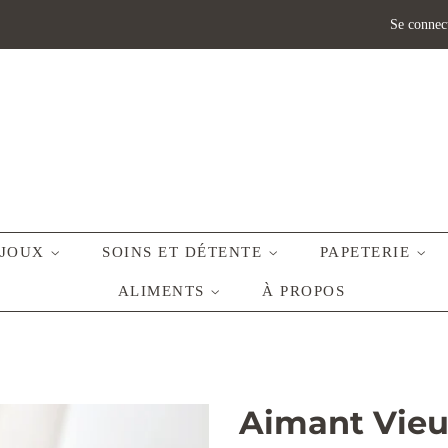
Se connec
IJOUX
SOINS ET DÉTENTE
PAPETERIE
ALIMENTS
À PROPOS
Aimant Vieu