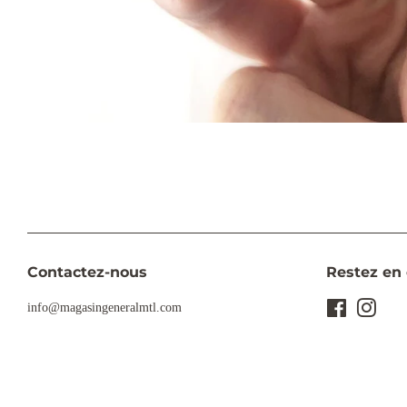
Contactez-nous
Restez en 
info@magasingeneralmtl.com
Facebook
Insta