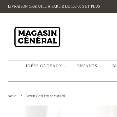
LIVRAISON GRATUITE À PARTIR DE 150,00 $ ET PLUS
IDÉES CADEAUX
ENFANTS
B
›
Accueil
Aimant Vieux-Port de Montréal