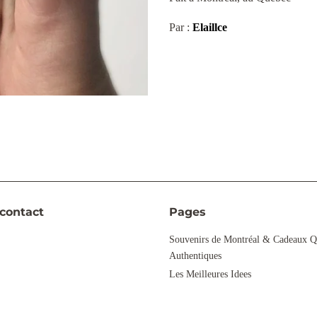
Par :
Elaillce
contact
Pages
gram
Souvenirs de Montréal & Cadeaux Q
Authentiques
Les Meilleures Idees