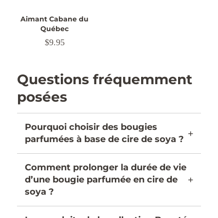
Aimant Cabane du
Québec
Prix
$9.95
régulier
Questions fréquemment
posées
Pourquoi choisir des bougies
+
parfumées à base de cire de soya ?
Comment prolonger la durée de vie
d’une bougie parfumée en cire de
+
soya ?