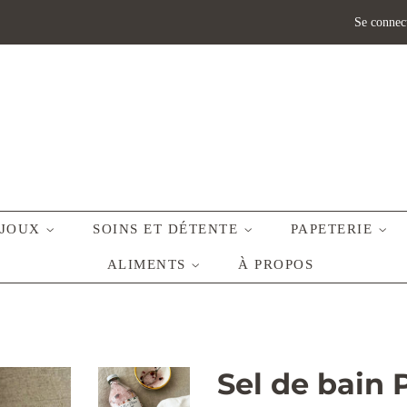
Se connec
IJOUX
SOINS ET DÉTENTE
PAPETERIE
ALIMENTS
À PROPOS
Sel de bain P