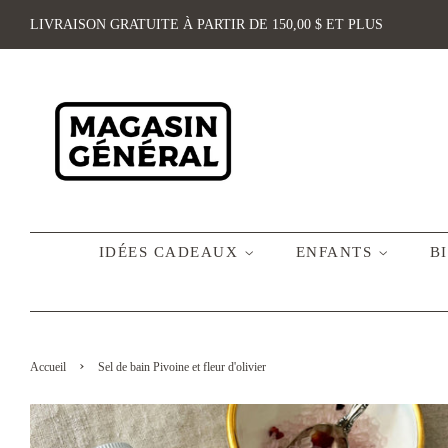
LIVRAISON GRATUITE À PARTIR DE 150,00 $ ET PLUS
IDÉES CADEAUX
ENFANTS
B
›
Accueil
Sel de bain Pivoine et fleur d'olivier